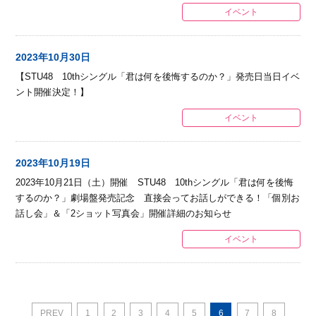
イベント
2023年10月30日
【STU48 10thシングル「君は何を後悔するのか？」発売日当日イベ
ント開催決定！】
イベント
2023年10月19日
2023年10月21日（土）開催 STU48 10thシングル「君は何を後悔
するのか？」劇場盤発売記念 直接会ってお話しができる！「個別お
話し会」＆「2ショット写真会」開催詳細のお知らせ
イベント
PREV
1
2
3
4
5
6
7
8