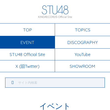
TOP
TOPICS
EVENT
DISCOGRAPHY
STU48 Official Site
YouTube
X (旧Twitter)
SHOWROOM
イベント