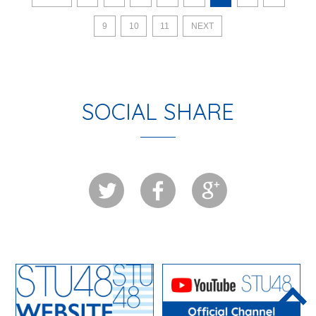
9
10
11
NEXT
SOCIAL SHARE