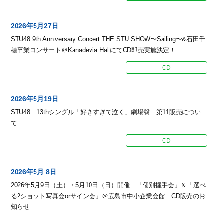
2026年5月27日
STU48 9th Anniversary Concert THE STU SHOW〜Sailing〜&石田千
穂卒業コンサート＠Kanadevia HallにてCD即売実施決定！
CD
2026年5月19日
STU48 13thシングル「好きすぎて泣く」劇場盤 第11販売につい
て
CD
2026年5月 8日
2026年5月9日（土）・5月10日（日）開催 「個別握手会」＆「選べ
る2ショット写真会orサイン会」＠広島市中小企業会館 CD販売のお
知らせ