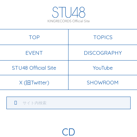
TOP
TOPICS
EVENT
DISCOGRAPHY
STU48 Official Site
YouTube
X (旧Twitter)
SHOWROOM
CD