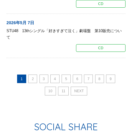
CD
2026年5月 7日
STU48 13thシングル「好きすぎて泣く」劇場盤 第10販売につい
て
CD
1
2
3
4
5
6
7
8
9
10
11
NEXT
SOCIAL SHARE