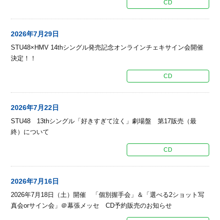
CD
2026年7月29日
STU48×HMV 14thシングル発売記念オンラインチェキサイン会開催
決定！！
CD
2026年7月22日
STU48 13thシングル「好きすぎて泣く」劇場盤 第17販売（最
終）について
CD
2026年7月16日
2026年7月18日（土）開催 「個別握手会」＆「選べる2ショット写
真会orサイン会」＠幕張メッセ CD予約販売のお知らせ