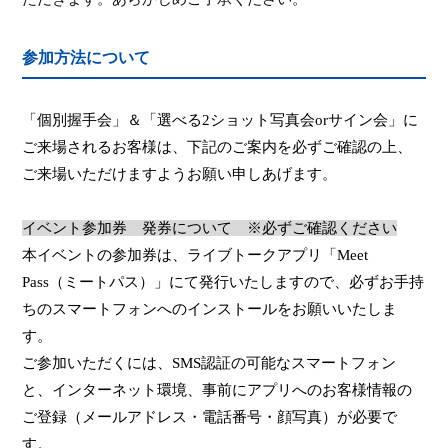
参加方法について
「個別握手会」＆「選べる
2
ショット写真会
or
サイン会」に
ご来場されるお客様は、下記のご案内を必ずご確認の上、
ご来場いただけますようお願い申しあげます。
イベント
参加券 発券について ※必ずご確認ください
本イベントの
参加券は、ライブトークアプリ「
Meet
Pass
（ミートパス）」にて発行いたしますので、必ずお手持
ちのスマートフォンへのインストールをお願いいたしま
す。
ご参加いただくには、
SMS
認証の可能なスマートフォン
と、インターネット環境、事前にアプリへのお客様情報の
ご登録（メールアドレス・電話番号・顔写真）が必要で
す。