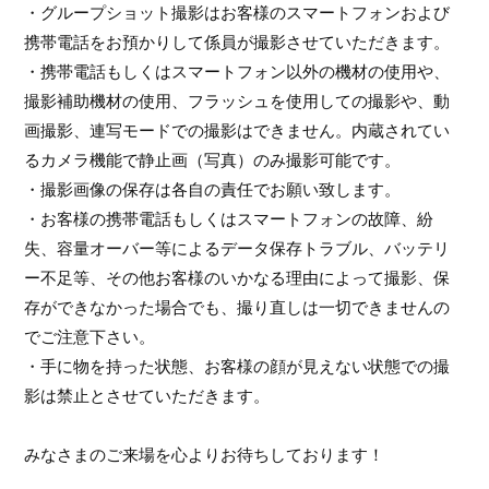
・
グループショット撮影はお客様のスマートフォンおよび
携帯電話をお預かりして係員が撮影させていただきます。
・携帯電話もしくはスマートフォン以外の機材の使用や、
撮影補助機材の使用、フラッシュを使用しての撮影や、動
画撮影、連写モードでの撮影はできません。内蔵されてい
るカメラ機能で静止画（写真）のみ撮影可能です。
・撮影画像の保存は各自の責任でお願い致します。
・お客様の携帯電話もしくはスマートフォンの故障、紛
失、容量オーバー等によるデータ保存トラブル、バッテリ
ー不足等、その他お客様のいかなる理由によって撮影、保
存ができなかった場合でも、撮り直しは一切できませんの
でご注意下さい。
・手に物を持った状態、お客様の顔が見えない状態での撮
影は禁止とさせていただきます。
みなさまのご来場を心よりお待ちしております！