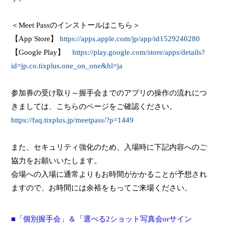
＜
Meet Pass
のインストールはこちら＞
【
App Store
】
https://apps.apple.com/jp/app/id1529240280
【
Google Play
】
https://play.google.com/store/apps/details?
id=jp.co.tixplus.one_on_one&hl=ja
参加券の受け取り～握手会までのアプリの操作の流れにつ
きましては、こちらのページをご確認ください。
https://faq.tixplus.jp/meetpass/?p=1449
また、セキュリティ強化のため、入場時に下記内容へのご
協力をお願いいたします。
会場への入場に通常よりもお時間がかかることが予想され
ますので、お時間には余裕をもってご来場ください。
■「個別握手会」＆「選べる
2
ショット写真会
or
サイン