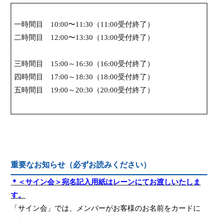
一時間目
10:00
〜
11:30
（
11:00
受付終了）
二時間目
12:00
〜
13:30
（
13:00
受付終了）
三時間目
15:00
～
16:30
（
16:00
受付終了）
四時間目
17:00
～
18:30
（
18:00
受付終了）
五時間目
19:00
～
20:30
（
20:00
受付終了）
重要なお知らせ（必ずお読みください）
＊
＜サイン会＞宛名記入用紙はレーンにてお渡しいたしま
す。
「
サイン会
」では、
メンバーがお客様のお名前
を
カードに