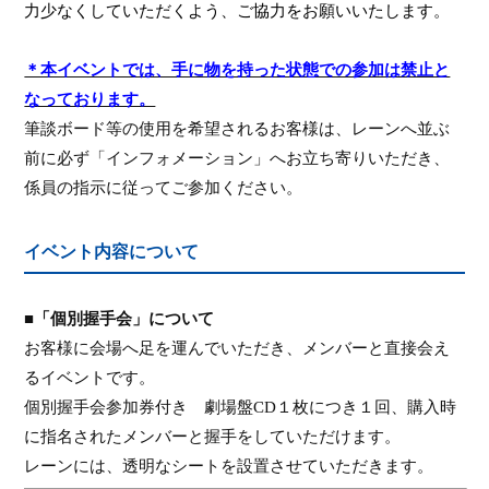
力少なくしていただくよう、ご協力をお願いいたします。
＊本イベントでは、手に物を持った状態での参加は禁止と
なっております。
筆談ボード等の使用を希望されるお客様は、レーンへ並ぶ
前に必ず「インフォメーション」へお立ち寄りいただき、
係員の指示に従ってご参加ください。
イベント内容について
■「個別握手会」について
お客様に会場へ足を運んでいただき、メンバーと直接会え
るイベントです。
個別握手会参加券付き 劇場盤
CD
１枚につき１回、購入時
に指名されたメンバーと握手をしていただけます。
レーンには、
透明な
シートを設置させていただきます。