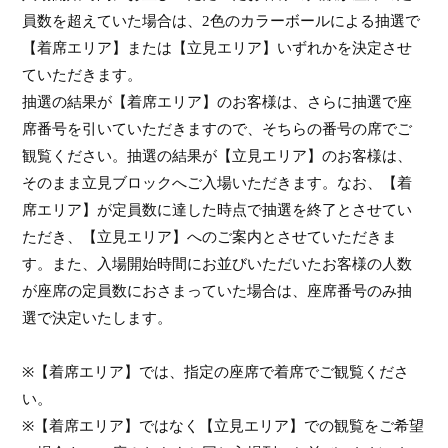
員数を超えていた場合は、
2
色のカラーボールによる抽選で
【着席エリア】または【立見エリア】いずれかを決定させ
ていただきます。
抽選の結果が【着席エリア】のお客様は、さらに抽選で座
席番号を引いていただきますので、そちらの番号の席でご
観覧ください。抽選の結果が【立見エリア】のお客様は、
そのまま立見ブロックへご入場いただきます。なお、【着
席エリア】が定員数に達した時点で抽選を終了とさせてい
ただき、【立見エリア】へのご案内とさせていただきま
す。また、入場開始時間にお並びいただいたお客様の人数
が座席の定員数におさまっていた場合は、座席番号のみ抽
選で決定いたします。
※【着席エリア】では、指定の座席で着席でご観覧くださ
い。
※【着席エリア】ではなく【立見エリア】での観覧をご希望