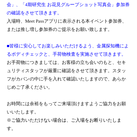
会」、
「
4
期研究生 お花見グループショット写真会」
参加券
の確認をさせて頂きます。
入場時、
Meet Pass
アプリに表示される本イベント参加券、
または推し増し参加券のご提示をお願い致します。
■皆様に安心してお楽しみいただけるよう、金属探知機によ
るボディチェックと、手荷物検査を実施させて頂きます。
お手荷物につきましては、お客様の立ち会いのもと、セキ
ュリティスタッフが厳重に確認をさせて頂きます。スタッ
フがカバンの中に手を入れて確認いたしますので、あらか
じめご了承ください。
お時間には余裕をもってご来場頂けますようご協力をお願
いいたします。
※ご協力いただけない場合は、ご入場をお断りいたしま
す。