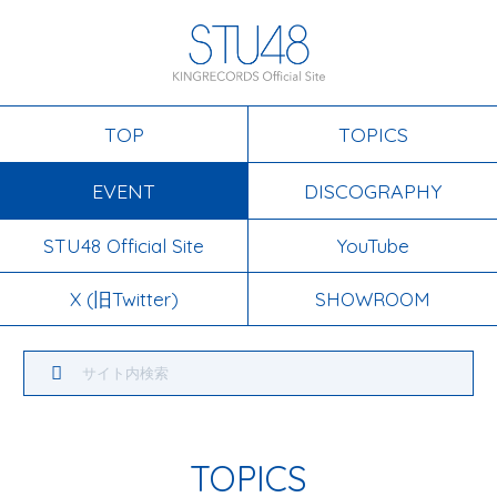
TOP
TOPICS
EVENT
DISCOGRAPHY
STU48 Official Site
YouTube
X (旧Twitter)
SHOWROOM
TOPICS