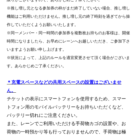
※推し増し元となる参加券の枠がまだ終了していない場合、推し増し
機能はご利用いただけません。推し増し元の終了時刻を過ぎてから操
作していただくようお願いいたします。
※同一メンバー・同一時間の参加券を複数枚お持ちのお客様は、開催
時間になりましたら、お早めにレーンへお越しいただき、ご参加下さ
いますようお願い申し上げます。
※状況によって、上記のルールを適宜変更させて頂く場合がございま
す。あらかじめご了承ください。
＊
充電スペースなどの共用スペースの設置はございませ
ん。
チケットの表示にスマートフォンを使用するため、スマー
トフォン用のモバイルバッテリーをお持ちいただくなど、
バッテリー切れにご注意ください。
また、レーンでご利用いただける手荷物カゴの設置や、お
荷物の一時預かり等も行っておりませんので、手荷物は極