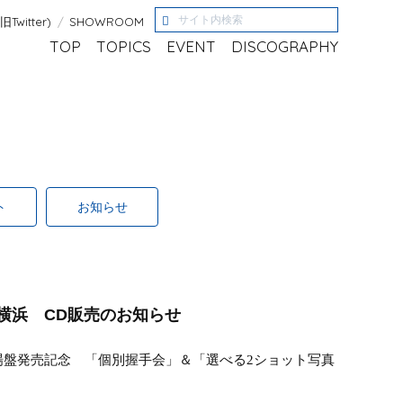
(旧Twitter)
SHOWROOM
TOP
TOPICS
EVENT
DISCOGRAPHY
ト
お知らせ
コ横浜 CD販売のお知らせ
場盤発売記念 「個別握手会」＆「選べる
2
ショット写真