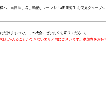
様へ、当日推し増し可能なレーンや「
4
期研究生 お花見グループ
ただけますので、この機会にぜひお立ち寄りください。
客様しか入ることができないエリア内にございます。参加券をお持