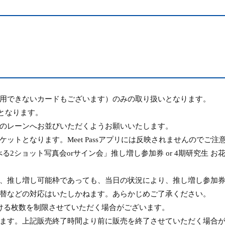
用できないカードもございます）のみの取り扱いとなります。
となります。
のレーンへお並びいただくようお願いいたします。
ケットとなります。
Meet Pass
アプリには反映されませんのでご注
べる
2
ショット写真会
or
サイン会」推し増し参加券
or 4
期研究生 お
、推し増し可能枠であっても、当日の状況により、推し増し参加
替などの対応はいたしかねます。あらかじめご了承ください。
ける枚数を制限させていただく場合がございます。
ます。上記販売終了時間より前に販売を終了させていただく場合