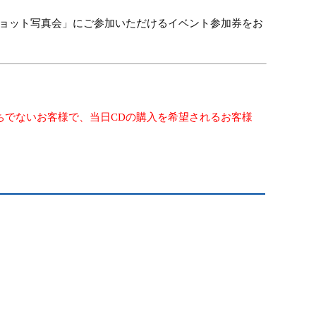
ショット写真会」にご参加いただけるイベント参加券をお
ちでないお客様で、当日
CD
の購入を希望されるお客様