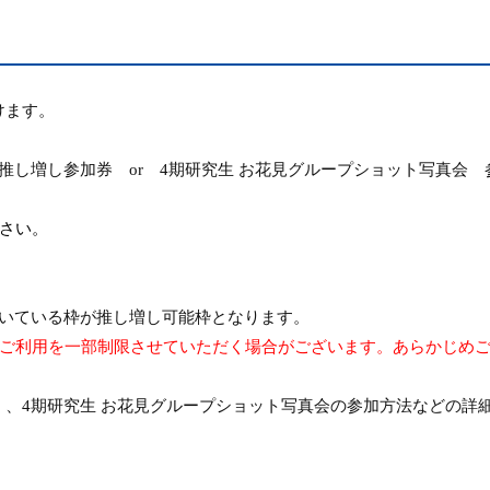
けます。
」推し増し参加券
or
4
期研究生 お花見グループショット写真会
さい。
いている枠が推し増し可能枠となります。
ご利用を一部制限させていただく場合がございます。あらかじめ
」、
4
期研究生 お花見グループショット写真会の参加方法などの詳