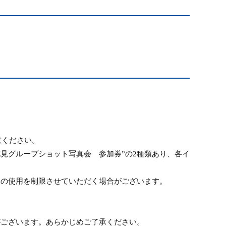
意ください。
花見グループショット写真会 参加券”の
2
種類あり、各イ
券の使用を制限させていただく場合がございます。
がございます。あらかじめご了承ください。