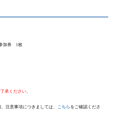
 参加券
1
枚
ご了承ください。
細、注意事項につきましては、
こちら
をご確認くださ