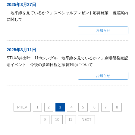
2025年3月27日
「地平線を見ているか？」スペシャルプレゼント応募施策 当選案内
に関して
お知らせ
2025年3月11日
STU48井出叶 11thシングル「地平線を見ているか？」劇場盤発売記
念イベント 今後の参加日程と振替対応について
お知らせ
PREV
1
2
3
4
5
6
7
8
9
10
11
NEXT