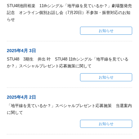
STU48池田裕楽 11thシングル「地平線を見ているか？」劇場盤発売
記念 オンライン個別お話し会（7月20日）不参加・振替対応のお知
らせ
お知らせ
2025年4月 3日
STU48 3期生 井出 叶 STU48 11thシングル「地平線を見ている
か？」スペシャルプレゼント応募施策に関して
お知らせ
2025年4月 2日
「地平線を見ているか？」スペシャルプレゼント応募施策 当選案内
に関して
お知らせ