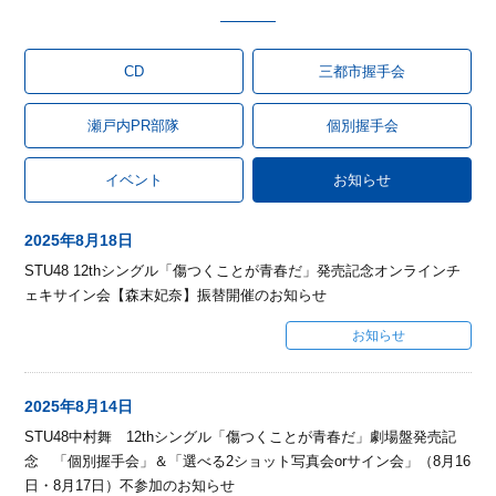
CD
三都市握手会
瀬戸内PR部隊
個別握手会
イベント
お知らせ
2025年8月18日
STU48 12thシングル「傷つくことが青春だ」発売記念オンラインチ
ェキサイン会【森末妃奈】振替開催のお知らせ
お知らせ
2025年8月14日
STU48中村舞 12thシングル「傷つくことが青春だ」劇場盤発売記
念 「個別握手会」＆「選べる2ショット写真会orサイン会」（8月16
日・8月17日）不参加のお知らせ