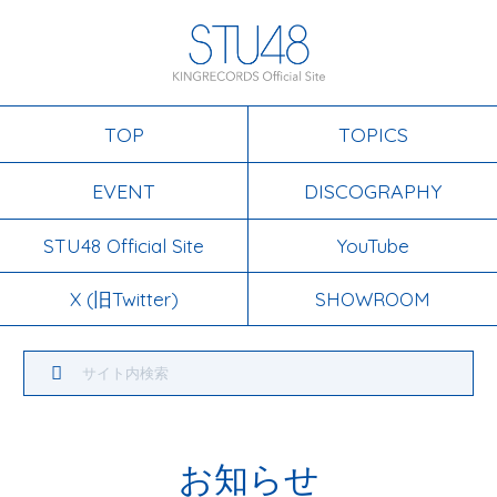
TOP
TOPICS
EVENT
DISCOGRAPHY
STU48 Official Site
YouTube
X (旧Twitter)
SHOWROOM
お知らせ