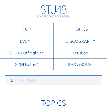
TOP
TOPICS
EVENT
DISCOGRAPHY
STU48 Official Site
YouTube
X (旧Twitter)
SHOWROOM
TOPICS