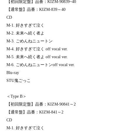
【初回限定盤】品番：
KIZM-90839~40
【通常盤】品番：
KIZM-839
～
40
CD
M-1.
好きすぎて泣く
M-2.
未来へ続く者よ
M-3.
ごめんねニュートン
M-4.
好きすぎて泣く
off vocal ver.
M-5.
未来へ続く者よ
off vocal ver.
M-6.
ごめんねニュートン
off vocal ver.
Blu-ray
STU
鬼ごっこ
＜
Type B
＞
【初回限定盤】品番：
KIZM-90841
～
2
【通常盤】品番：
KIZM-841
～
2
CD
M-1.
好きすぎて泣く