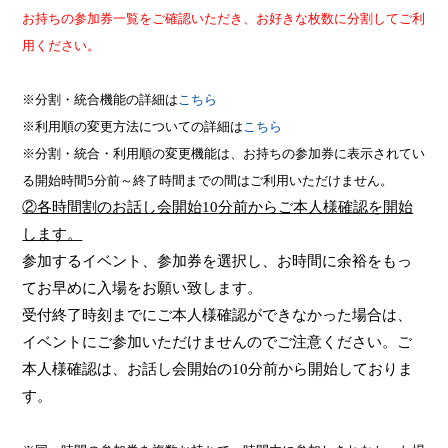
お持ちの参加券一覧をご確認いただき、お好きな枚数に分割してご利
用ください。
※分割・統合機能の詳細は
こちら
※利用順の変更方法についての詳細は
こちら
※分割・統合・利用順の変更機能は、お持ちの参加券に表示されてい
る開始時間
5
分前～終了時間までの間はご利用いただけません。
②各時間割のお話し会開始
10
分前からご本人様確認を開始
します。
参加するイベント、参加券を選択し、お時間に余裕をもっ
てお早めに入場をお願い致します。
受付終了時刻までにご本人様確認ができなかった場合は、
イベントにご参加いただけませんのでご注意ください。
ご
本人様確認は、お話し会開始の
10
分前から開始しておりま
す。