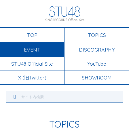
TOP
TOPICS
EVENT
DISCOGRAPHY
STU48 Official Site
YouTube
X (旧Twitter)
SHOWROOM
TOPICS