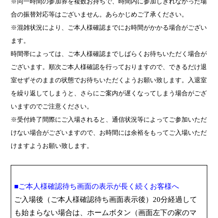
※同一時間の参加券を複数お持ちで、時間内に参加しきれなかった場
合の振替対応等はございません。あらかじめご了承ください。
※混雑状況により、ご本人様確認までにお時間がかかる場合がござい
ます。
時間帯によっては、ご本人様確認までしばらくお待ちいただく場合が
ございます。順次ご本人様確認を行っておりますので、できるだけ退
室せずそのままの状態でお待ちいただくようお願い致します。入退室
を繰り返してしまうと、さらにご案内が遅くなってしまう場合がござ
いますのでご注意ください。
※受付終了間際にご入場されると、通信状況等によってご参加いただ
けない場合がございますので、お時間には余裕をもってご入場いただ
けますようお願い致します。
■ご本人様確認待ち画面の表示が長く続くお客様へ
ご入場後（ご本人様確認待ち画面表示後）
20
分経過して
も始まらない場合は、ホームボタン（画面左下の家のマ