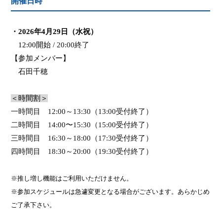
開催日時
・
2026
年
4
月
29
日（水祝）
12:00
開始
/
20:00
終了
【参加メンバー】
石田千穂
＜時間割＞
一時間目
12:00
～
13:30
（
13:00
受付終了）
二時間目
14:00
〜
15:30
（
15:00
受付終了）
三時間目
16:30
～
18:00
（
17:30
受付終了）
四時間目
18:30
～
20:00
（
19:30
受付終了）
※推し増し機能はご利用いただけません。
※参加スケジュールは急遽変更となる場合がございます。あらかじめ
ご了承下さい。