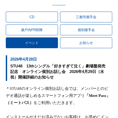
CD
三都市握手会
瀬戸内PR部隊
個別握手会
イベント
お知らせ
2026年4月28日
STU48 13thシングル「好きすぎて泣く」劇場盤発売
記念 オンライン個別お話し会 2026年4月29日（水
祝）開催詳細のお知らせ
＊
STU48
のオンライン個別お話し会では、メンバーとのビ
デオ通話が楽しめるスマートフォン用アプリ
「
Meet Pass
」
（ミートパス）
をご利用いただきます。
インストールがまだお済みでないお客様は、お早めにイン