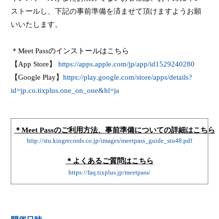
ストールし、下記の事前準備を済ませて頂けますようお願
いいたします。
＊
Meet Pass
のインストールはこちら
【
App Store
】
https://apps.apple.com/jp/app/id1529240280
【
Google Play
】
https://play.google.com/store/apps/details?
id=jp.co.tixplus.one_on_one&hl=ja
＊
Meet Pass
のご利用方法、事前準備についての詳細はこちら
http://stu.kingrecords.co.jp/images/meetpass_guide_stu48.pdf
＊よくあるご質問はこちら
https://faq.tixplus.jp/meetpass/