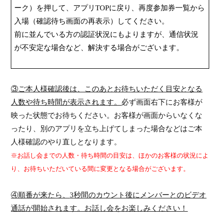
ーク）を押して、アプリ
TOP
に戻り、再度参加券一覧から
入場（確認待ち画面の再表示）してください。
前に並んでいる方の認証状況にもよりますが、通信状況
が不安定な場合など、解決する場合がございます。
③ご本人様確認後は、このあとお待ちいただく目安となる
人数や待ち時間が表示されます。
必ず画面右下にお客様が
映った状態でお待ちください。お客様が画面からいなくな
ったり、別のアプリを立ち上げてしまった場合などはご本
人様確認のやり直しとなります。
※お話し会までの人数・待ち時間の目安は、ほかのお客様の状況によ
り、お待ちいただいている間に変更となる場合がございます。
④順番が来たら、
3
秒間のカウント後にメンバーとのビデオ
通話が開始されます。お話し会をお楽しみください！