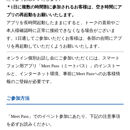
＊
1
日に複数の時間割に参加されるお客様は、空き時間にア
プリの再起動をお願いいたします。
アプリを長時間起動したままにすると、トークの直前やご
本人様確認時に正常に接続できなくなる場合がございま
す。
1
日通してご参加いただくお客様は、各部の合間にアプ
リを再起動していただくようお願いいたします。
オンライン個別お話し会にご参加いただくには、スマート
フォン用アプリ「
Meet Pass
（ミートパス）」のインストー
ルと、インターネット環境、事前に
Meet Pass
へのお客様情
報のご登録が必要です。
ご参加方法
「
Meet Pass
」でのイベント参加にあたり、下記の注意事項
を必ずお読みください。