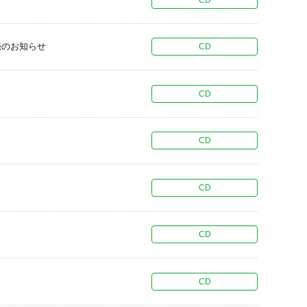
売のお知らせ
CD
CD
CD
CD
CD
CD