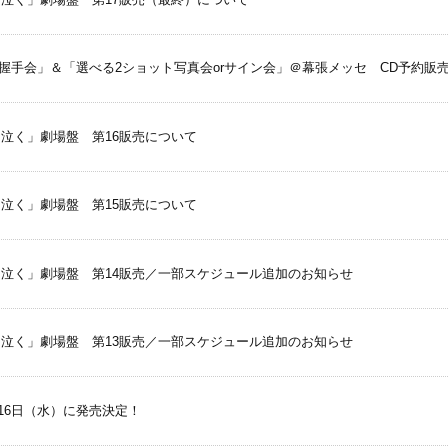
個別握手会」＆「選べる2ショット写真会orサイン会」＠幕張メッセ CD予約販
ぎて泣く」劇場盤 第16販売について
ぎて泣く」劇場盤 第15販売について
すぎて泣く」劇場盤 第14販売／一部スケジュール追加のお知らせ
すぎて泣く」劇場盤 第13販売／一部スケジュール追加のお知らせ
9月16日（水）に発売決定！