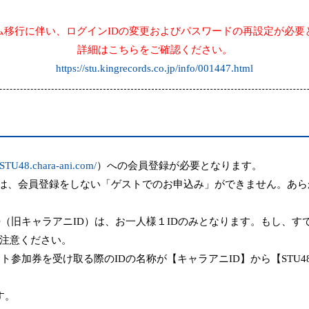
ム移行に伴い、ログイン
ID
の変更およびパスワードの再設定が必要
詳細はこちらをご確認ください。
https://stu.kingrecords.co.jp/info/001447.html
//STU48.chara-ani.com/
）への会員登録が必要となります。
は、会員登録をしない「ゲストでのお申込み」ができません。あら
D
（旧キャラアニ
ID
）は
、お一人様１
ID
のみとなります。もし、す
注意ください。
ント参加券を受け取る際の
ID
の名称が
【キャラアニ
ID
】
から
【
STU4
す。