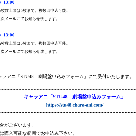
）
13:00
録枚数上限は
5
枚まで。複数回申込可能。
順次メールにてお知らせ致します。
）
13:00
録枚数上限は
5
枚まで。複数回申込可能。
順次メールにてお知らせ致します。
ャラアニ
「
STU48
劇場盤申込みフォーム
」
にて受付
いたします。
キャラアニ
「
STU48
劇場盤申込みフォーム
」
https://stu48.chara-ani.com/
合がございます。
は購入可能な範囲でお申込み下さい。