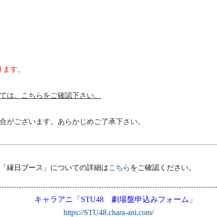
ります。
ては、こちらをご確認下さい。
合がございます。あらかじめご了承下さい。
「縁日ブース」についての詳細は
こちら
をご確認ください。
キャラアニ
「
STU48
劇場盤申込みフォーム
」
https://STU48.chara-ani.com/