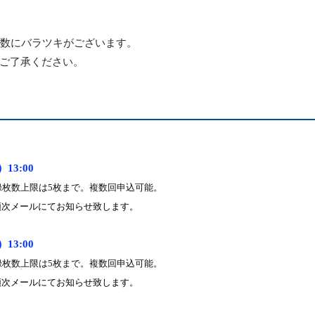
数にバラツキがございます。
ご了承ください。
）
13:00
録枚数上限は
5
枚まで。複数回申込可能。
順次メールにてお知らせ致します。
）
13:00
録枚数上限は
5
枚まで。複数回申込可能。
順次メールにてお知らせ致します。