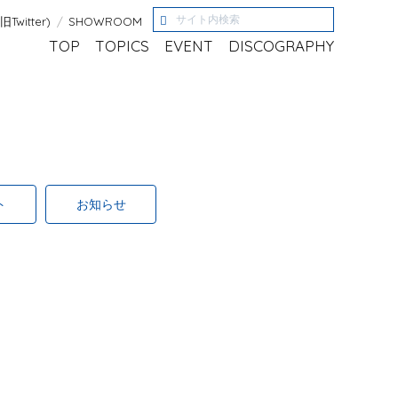
(旧Twitter)
SHOWROOM
TOP
TOPICS
EVENT
DISCOGRAPHY
ト
お知らせ