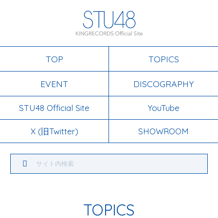
TOP
TOPICS
EVENT
DISCOGRAPHY
STU48 Official Site
YouTube
X (旧Twitter)
SHOWROOM
TOPICS