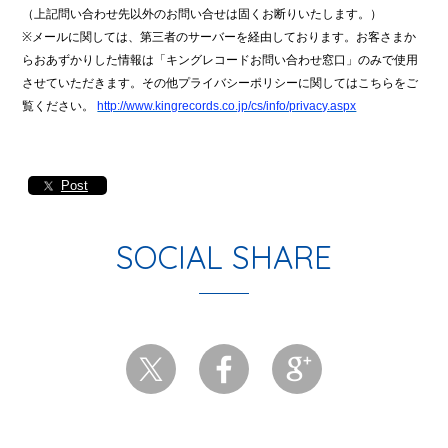
（上記問い合わせ先以外のお問い合せは固くお断りいたします。）
※
メールに関しては、第三者のサーバーを経由しております。お客さまか
らおあずかりした情報は「キングレコードお問い合わせ窓口」のみで使用
させていただきます。その他プライバシーポリシーに関してはこちらをご
覧ください。
http://www.kingrecords.co.jp/cs/info/privacy.aspx
Post
SOCIAL SHARE