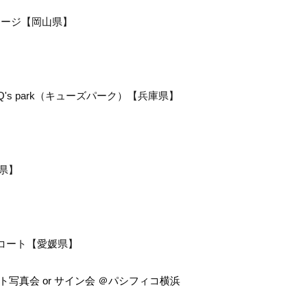
テージ【岡山県】
Q's park
（キューズパーク）【兵庫県】
県】
コート【愛媛県】
ト写真会
or
サイン会 ＠パシフィコ横浜