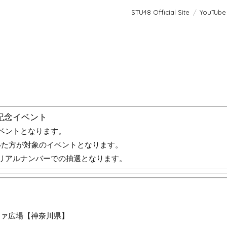
STU48 Official Site
YouTube
記念イベント
ベントとなります。
いた方が対象のイベントとなります。
リアルナンバーでの抽選となります。
ファ広場【神奈川県】