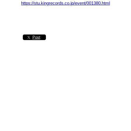
https://stu.kingrecords.co.jp/event/001380.html
Post