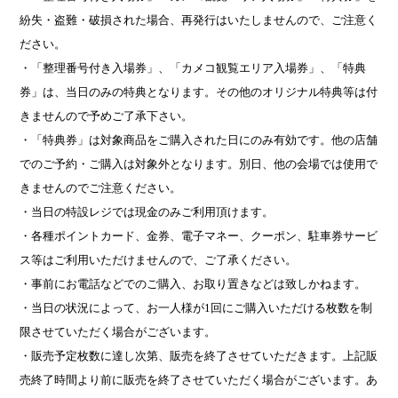
紛失・盗難・破損された場合、再発行はいたしませんので、ご注意く
ださい。
・「整理番号付き入場券」、「カメコ観覧エリア入場券」、「特典
券」は、当日のみの特典となります。その他のオリジナル特典等は付
きませんので予めご了承下さい。
・「特典券」は対象商品をご購入された日にのみ有効です。他の店舗
でのご予約・ご購入は対象外となります。別日、他の会場では使用で
きませんのでご注意ください。
・当日の特設レジでは現金のみご利用頂けます。
・各種ポイントカード、金券、電子マネー、クーポン、駐車券サービ
ス等はご利用いただけませんので、ご了承ください。
・事前にお電話などでのご購入、お取り置きなどは致しかねます。
・当日の状況によって、お一人様が
1
回にご購入いただける枚数を制
限させていただく場合がございます。
・販売予定枚数に達し次第、販売を終了させていただきます。上記販
売終了時間より前に販売を終了させていただく場合がございます。あ