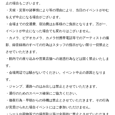
止の場合もございます。
・天候・災害や諸事情により等の理由により、当日のイベントがやむ
をえず中止になる場合がございます。
・会場までの交通費、宿泊費はお客様のご負担となります。万が一、
イベントが中止になった場合でも変わりはございません。
・カメラ、ビデオカメラ、カメラ付携帯電話等でのアーティストの撮
影、録音録画のすべての行為はスタッフの指示がない限り一切禁止と
させていただきます。
・館内での座り込みや営業店舗への迷惑行為などは固く禁止いたしま
す。
・会場周辺では騒がないでください。イベント中止の原因となりま
す。
・ジャンプ、通路へのはみ出しは禁止とさせていただきます。
・通行のためのスペース確保にご協力ください。
・徹夜行為・早朝からの待機は禁止とさせていただきます。その行為
が見受けられた場合イベントにはご参加いただけません。
・シートや荷物等での場所取り等は全面的に禁止とさせていただきま