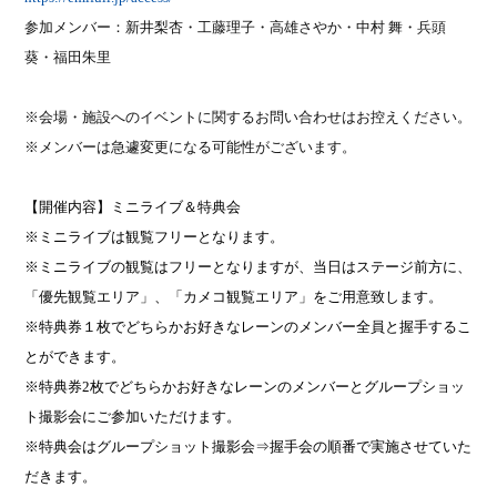
参加メンバー：
新井梨杏・工藤理子・高雄さやか・中村 舞・兵頭
葵・福田朱里
※会場・施設へのイベントに関するお問い合わせはお控えください。
※メンバーは急遽変更になる可能性がございます。
【開催内容】ミニライブ＆特典会
※ミニライブは観覧フリーとなります。
※ミニライブの観覧はフリーとなりますが、当日はステージ前方に、
「優先観覧エリア」、「カメコ観覧エリア」をご用意致します。
※特典券１枚でどちらかお好きなレーンのメンバー全員と握手するこ
とができます。
※特典券
2
枚でどちらかお好きなレーンのメンバーとグループショッ
ト撮影会にご参加いただけます。
※特典会はグループショット撮影会⇒握手会の順番で実施させていた
だきます。