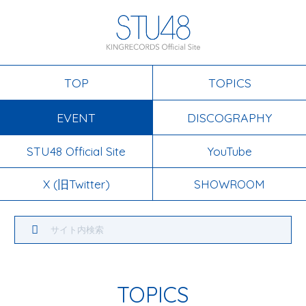
TOP
TOPICS
EVENT
DISCOGRAPHY
STU48 Official Site
YouTube
X (旧Twitter)
SHOWROOM
TOPICS