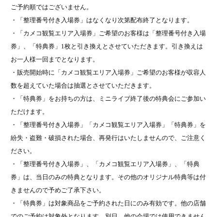
ご予約順ではございません。
・「整理番号付き入場券」はなくなり次第配布終了となります。
・「カメコ観覧エリア入場券」ご希望のお客様は「整理番号付き入場
券」、「特典券」
1
枚と引き換えとさせていただきます。引き換えは
お一人様一回までとなります。
・販売開始時に「カメコ観覧エリア入場券」ご希望のお客様が収容人
数を超えていた場合は抽選とさせていただきます。
・「特典券」をお持ちの方は、ミニライブ終了後の特典会にご参加い
ただけます。
・「整理番号付き入場券」「カメコ観覧エリア入場券」「特典券」を
紛失・盗難・破損された場合、再発行はいたしませんので、ご注意く
ださい。
・「整理番号付き入場券」、「カメコ観覧エリア入場券」、「特典
券」は、当日のみの特典となります。その他のオリジナル特典等は付
きませんので予めご了承下さい。
・「特典券」は対象商品をご予約された日にのみ有効です。他の店舗
でのご予約は対象外となります。別日、他の会場では使用できません