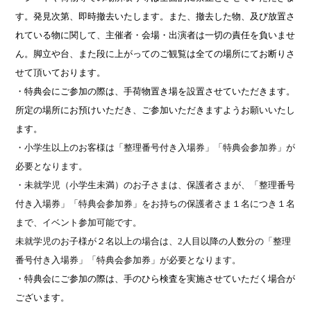
す。発見次第、即時撤去いたします。また、撤去した物、及び放置さ
れている物に関して、主催者・会場・出演者は一切の責任を負いませ
ん。脚立や台、また段に上がってのご観覧は全ての場所にてお断りさ
せて頂いております。
・特典会にご参加の際は、手荷物置き場を設置させていただきます。
所定の場所にお預けいただき、ご参加いただきますようお願いいたし
ます。
・小学生以上のお客様は「整理番号付き入場券」「特典会参加券」が
必要となります。
・未就学児（小学生未満）のお子さまは、保護者さまが、「整理番号
付き入場券」「特典会参加券」をお持ちの保護者さま１名につき１名
まで、イベント参加可能です。
未就学児のお子様が２名以上の場合は、
2
人目以降の人数分の「整理
番号付き入場券」「特典会参加券」が必要となります。
・特典会にご参加の際は、手のひら検査を実施させていただく場合が
ございます。