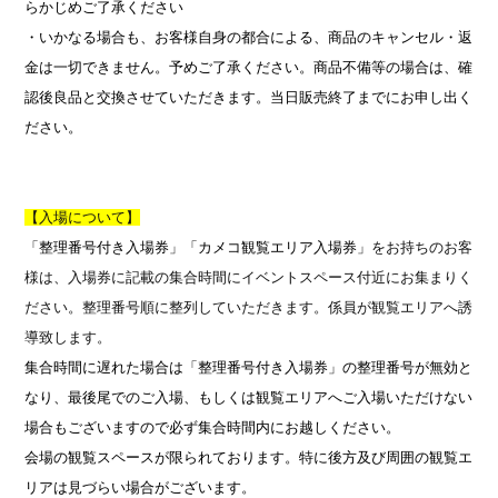
らかじめご了承ください
・いかなる場合も、お客様自身の都合による、商品のキャンセル・返
金は一切できません。予めご了承ください。商品不備等の場合は、確
認後良品と交換させていただきます。当日販売終了までにお申し出く
ださい。
【入場について】
「整理番号付き入場券」
「カメコ観覧エリア入場券」
をお持ちのお客
様は、入場券に記載の集合時間にイベントスペース付近にお集まりく
ださい。整理番号順に整列していただきます。係員が観覧エリアへ誘
導致します。
集合時間に遅れた場合は「整理番号付き入場券」の整理番号が無効と
なり、最後尾でのご入場、もしくは観覧エリアへご入場いただけない
場合もございますので必ず集合時間内にお越しください。
会場の観覧スペースが限られております。特に後方及び周囲の観覧エ
リアは見づらい場合がございます。