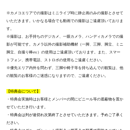
※カメコエリアでの撮影はミニライブ時に静止画のみの撮影とさせて
いただきます。いかなる場合でも動画での撮影はご遠慮頂いておりま
す。
※撮影は、お手持ちのデジカメ、一眼カメラ、ハンディカメラでの撮
影が可能です。カメラ以外の撮影補助機材（一脚、三脚、脚立、ミニ
脚立、自撮り棒
etc
）の使用はご遠慮頂いております。また、スマー
トフォン、携帯電話、ストロボの使用もご遠慮ください。
※優先エリア内外を問わず、三脚や椅子等を持ち込んでの観覧は、他
の観覧のお客様のご迷惑になりますので、ご遠慮ください。
【特典会について】
・特典会実施時はお客様とメンバーの間にビニール等の遮蔽物を置か
せていただき行います。
・特典会は列が途切れ次第終了とさせていただきます。予めご了承く
ださい。