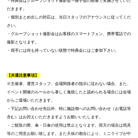
・特典会はグループショット撮影会⇒握手会の順番で実施させていた
だきます。
・個別まとめ出しの対応は、当日スタッフのアナウンスに従ってくだ
さい。
・グループショット撮影会はお客様のスマートフォン、携帯電話での
撮影となります。
・両手には何も持っていない状態で特典会にはご参加下さい。
【共通注意事項】
※主催者、運営スタッフ、会場関係者の指示に従わない場合、また、
イベント開催のルールから著しく逸脱したと認められる場合には会場
からご退場いただきます。
・下記お問い合わせ先以外、特に施設側へのお問い合わせ（お電話等
含む）はお控えいただきますようお願いいたします。
・
ご観覧の際、傘・日傘の使用は禁止となります。雨天の場合は雨具
等のご用意お願い致します。また天候の都合により、ミニライブが中