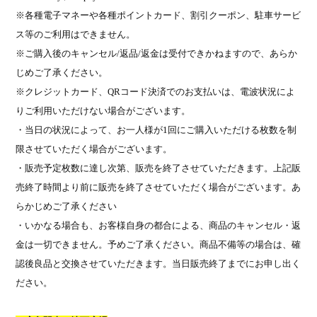
※各種電子マネーや各種ポイントカード、割引クーポン、駐車サービ
ス等のご利用はできません。
※ご購入後のキャンセル
/
返品
/
返金は受付できかねますので、あらか
じめご了承ください。
※クレジットカード、
QR
コード決済でのお支払いは、電波状況によ
りご利用いただけない場合がございます。
・当日の状況によって、お一人様が
1
回にご購入いただける枚数を制
限させていただく場合がございます。
・販売予定枚数に達し次第、販売を終了させていただきます。上記販
売終了時間より前に販売を終了させていただく場合がございます。あ
らかじめご了承ください
・いかなる場合も、お客様自身の都合による、商品のキャンセル・返
金は一切できません。予めご了承ください。商品不備等の場合は、確
認後良品と交換させていただきます。当日販売終了までにお申し出く
ださい。