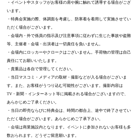
・イベント中スタッフがお客様の肩や腕に触れて誘導する場合がござ
います。
・特典会実施の際、体調面を考慮し、防寒着を着用して実施させてい
ただく場合がございます。
・会場内・外で係員の指示及び注意事項に従わずに生じた事故や盗難
等、主催者・会場・出演者は一切責任を負いません。
・会場内にロッカーやクロークはございません。手荷物の管理は自己
責任にてお願いいたします。
・貴重品は各自で管理してください。
・当日マスコミ・メディアの取材・撮影などが入る場合がございま
す。また、お客様がうつり込む可能性がございます。撮影内容は
TV
・新聞・インターネット等に掲載される場合がございますので、
あらかじめご了承ください。
・当日の即売ならびに特典会は、時間の都合上、途中で終了させてい
ただく場合がございます。あらかじめご了承下さい。
・
会場は商業施設内となります。イベントに参加されないお客様も多
数おられます。どうぞ
ご留意願います。