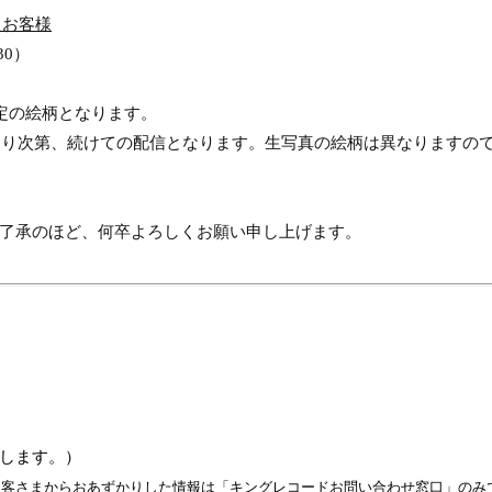
たお客様
30
）
定の絵柄となります。
わり次第、続けての配信となります。生写真の絵柄は異なりますの
了承のほど、何卒よろしくお願い申し上げます。
＞
します。）
お客さまからおあずかりした情報は「キングレコードお問い合わせ窓口」のみ