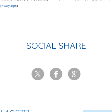
/privacy.aspx
)
SOCIAL SHARE