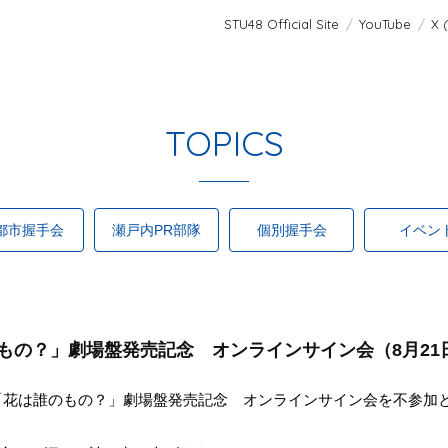
STU48 Official Site
YouTube
X 
TOPICS
都市握手会
瀬戸内PR部隊
個別握手会
イベン
誰のもの？」劇場盤発売記念 オンラインサイン会（8月2
「花は誰のもの？」劇場盤発売記念 オンラインサイン会を不参加