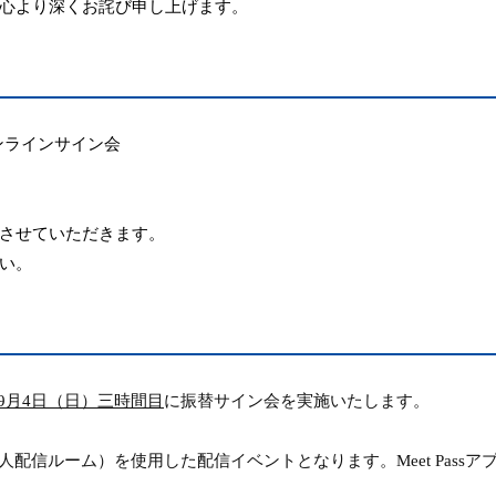
心より深くお詫び申し上げます。
ンラインサイン会
させていただきます。
い。
9
月
4
日（日）三時間目
に振替サイン会を実施いたします。
人配信ルーム）を使用した配信イベントとなります。
Meet Pass
ア