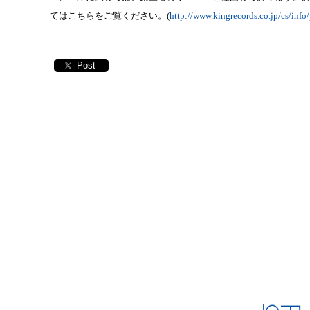
てはこちらをご覧ください。
(
http://www.kingrecords.co.jp/cs/info
Post