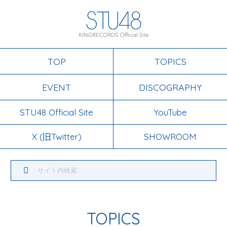
TOP
TOPICS
EVENT
DISCOGRAPHY
STU48 Official Site
YouTube
X (旧Twitter)
SHOWROOM
TOPICS