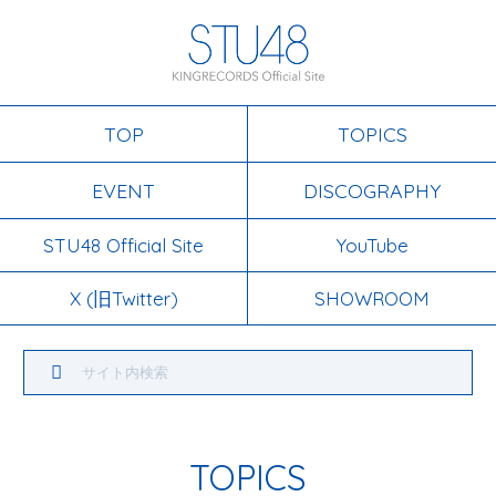
TOP
TOPICS
EVENT
DISCOGRAPHY
STU48 Official Site
YouTube
X (旧Twitter)
SHOWROOM
TOPICS