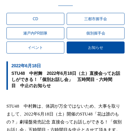
CD
三都市握手会
瀬戸内PR部隊
個別握手会
イベント
お知らせ
2022年6月18日
STU48 中村舞 2022年6月18日（土）直接会ってお話
しができる！「個別お話し会」 五時間目・六時間
目 中止のお知らせ
STU48
中村舞は、
体調が万全ではないため、大事を取り
まして、
2022
年
6
月
18
日（土）開催の
STU48
「花は誰のも
の？」劇場盤発売記念 直接会ってお話しができる！「個別
お話し会」五時間目・六時間目を中止とさせて頂きます。