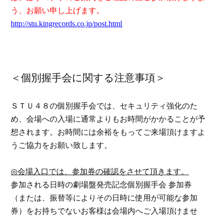
う、お願い申し上げます。
http://stu.kingrecords.co.jp/post.html
＜個別握手会に関する注意事項＞
ＳＴＵ４８の個別握手会では、セキュリティ強化のた
め、会場への入場に通常よりもお時間がかかることが予
想されます。お時間には余裕をもってご来場頂けますよ
うご協力をお願い致します。
◎
会場入口では、参加券の確認をさせて頂きます。
参加される日時の劇場盤発売記念個別握手会 参加券
（または、振替等によりその日時に使用が可能な参加
券）をお持ちでないお客様は会場内へご入場頂けませ