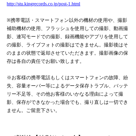
http://stu.kingrecords.co.jp/post-1.html
※携帯電話・スマートフォン以外の機材の使用や、撮影
補助機材の使用、フラッシュを使用しての撮影、動画撮
影、連写モードでの撮影、録画機能やアプリを使用して
の撮影、ライブフォトの撮影はできません。撮影後はそ
のままの状態で返却させていただきます。撮影画像の保
存は各自の責任でお願い致します。
※お客様の携帯電話もしくはスマートフォンの故障、紛
失、容量オーバー等によるデータ保存トラブル、バッテ
リー不足等、その他お客様のいかなる理由によって撮
影、保存ができなかった場合でも、撮り直しは一切でき
ません。ご留意下さい。