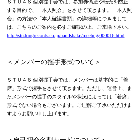
ＳＴＵ４８ 個別握手会では、参加券偽造や転売を防止
する目的で、「本人照会」をさせて頂きます。「本人照
会」の方法や「本人確認書類」の詳細等につきまして
は、こちらのご案内を必ずご確認の上、ご来場下さい。
http://stu.kingrecords.co.jp/handshake/meeting/000016.html
＜メンバーの握手形式ついて＞
ＳＴＵ４８ 個別握手会では、メンバーは基本的に「着
席」形式で握手をさせて頂きます。ただし、運営上、ま
たメンバーの握手のスタイルや状況によっては「着席」
形式でない場合もございます。ご理解ご了承いただけま
すようお願い申し上げます。