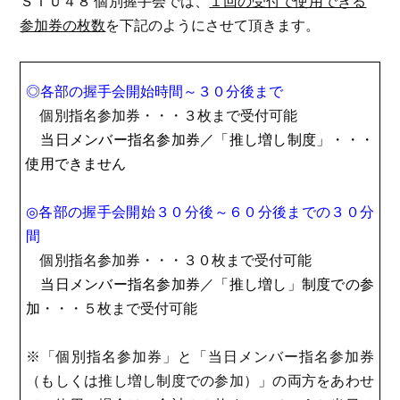
ＳＴＵ４８ 個別握手会では、
１回の受付で使用できる
参加券の枚数
を下記のようにさせて頂きます。
◎各部の握手会開始時間～３０分後まで
個別指名参加券・・・３枚まで受付可能
当日メンバー指名参加券／「推し増し制度」・・・
使用できません
◎各部の
握手会開始３０分後～６０分後までの３０分
間
個別指名参加券・・・３０枚まで受付可能
当日メンバー指名参加券／「推し増し」制度での参
加
・・・５枚まで受付可能
※「個別指名参加券」と「当日メンバー指名参加券
（もしくは推し増し制度での参加）」の両方をあわせ