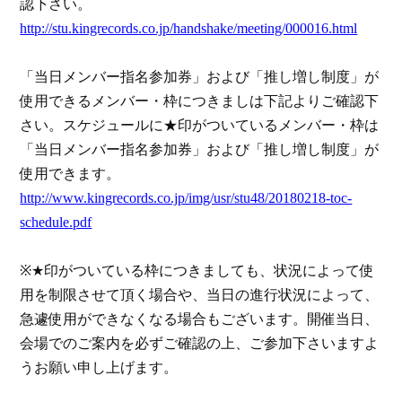
認下さい。
http://stu.kingrecords.co.jp/handshake/meeting/000016.html
「当日メンバー指名参加券」および「推し増し制度」が
使用できるメンバー・枠につきましは下記よりご確認下
さい。スケジュールに
★
印がついているメンバー・枠は
「当日メンバー指名参加券」および「推し増し制度」が
使用できます。
http://www.kingrecords.co.jp/img/usr/stu48/20180218-toc-
schedule.pdf
※
★
印がついている枠につきましても、状況によって使
用を制限させて頂く場合や、当日の進行状況によって、
急遽使用ができなくなる場合もございます。開催当日、
会場でのご案内を必ずご確認の上、ご参加下さいますよ
うお願い申し上げます。