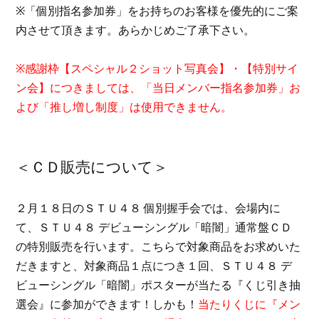
※「個別指名参加券」をお持ちのお客様を優先的にご案
内させて頂きます。あらかじめご了承下さい。
※感謝枠【スペシャル２ショット写真会】・【特別サイ
ン会】につきましては、「当日メンバー指名参加券」お
よび「推し増し制度」は使用できません。
＜ＣＤ販売について＞
２月１８日のＳＴＵ４８
個別握手会では、会場内に
て、ＳＴＵ４８ デビューシングル「暗闇」通常盤ＣＤ
の特別販売を行います。こちらで対象商品をお求めいた
だきますと、対象商品１点につき１回、ＳＴＵ４８
デ
ビューシングル「暗闇」ポスターが当たる『くじ引き抽
選会』に参加ができます！しかも！
当たりくじに『メン