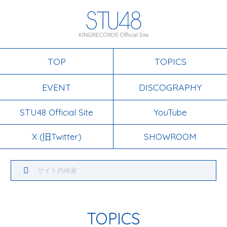
TOP
TOPICS
EVENT
DISCOGRAPHY
STU48 Official Site
YouTube
X (旧Twitter)
SHOWROOM
TOPICS