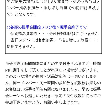
てご使用の場合は、合計３０枚まで（そのうち当日メ
ンバー指名参加券・推し増し制度での使用は５枚ま
で）となります。
◎各部の
握手会開始６０分後〜握手会終了まで
個別指名参加券・・・受付枚数制限はございません
当日メンバー指名参加券／「推し増し」制度
・・・
使用できません。
※受付終了時間間際にまとめて受付をされますと、時間
内に握手をして頂くことが出来ない場合がございます。
このような場合の振替・返品対応等は一切いたしませ
ん。同一メンバー・同一時間の参加券を複数枚お持ちの
お客様は、握手会開催時間になりましたら、早めに握手
会レーンへお越しいただき、規定の受付枚数に従ってご
参加下さいますよう、お願い申し上げます。