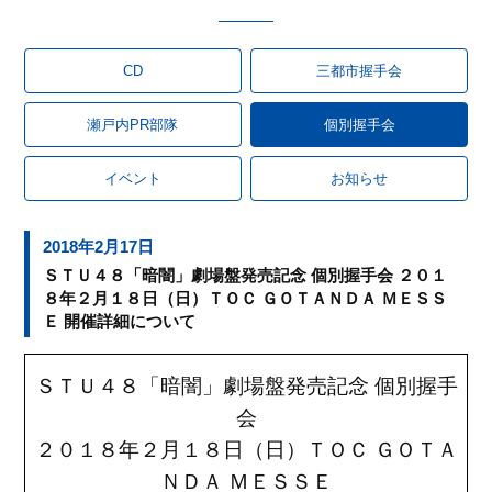
CD
三都市握手会
瀬戸内PR部隊
個別握手会
イベント
お知らせ
2018年2月17日
ＳＴＵ４８「暗闇」劇場盤発売記念 個別握手会 ２０１
８年２月１８日（日）ＴＯＣ ＧＯＴＡＮＤＡ ＭＥＳＳ
Ｅ 開催詳細について
ＳＴＵ４８「暗闇
」劇場盤
発売記念 個別握手
会
２０１８年２月１８日（日）ＴＯＣ ＧＯＴＡ
ＮＤＡ ＭＥＳＳＥ