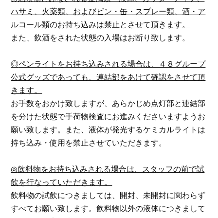
ハサミ、火薬類、およびビン・缶・スプレー類、酒・ア
ルコール類のお持ち込みは禁止とさせて頂きます。
また、飲酒をされた状態の入場はお断り致します。
◎
ペンライトをお持ち込みされる場合は、４８グループ
公式グッズであっても、連結部をあけて確認をさせて頂
きます。
お手数をおかけ致しますが、あらかじめ点灯部と連結部
を分けた状態で手荷物検査にお進みくださいますようお
願い致します。また、液体が発光するケミカルライトは
持ち込み・使用を禁止させていただきます。
◎
飲料物をお持ち込みされる場合は、スタッフの前で試
飲を行なっていただきます。
飲料物の試飲につきましては、開封、未開封に関わらず
すべてお願い致します。飲料物以外の液体につきまして