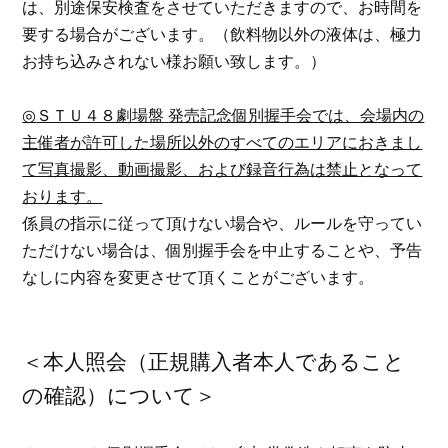
は、別途保安検査をさせていただきますので、お時間を
要する場合がございます。（飲料物以外の液体は、極力
お持ち込みされない様お願い致します。）
◎
ＳＴＵ４８劇場盤
発売記念個別握手会では、会場内の
主催者が許可した場所以外のすべてのエリアにおきまし
て写真撮影、動画撮影、および録音行為は禁止となって
おります。
係員の指示に従って頂けない場合や、ルールを守ってい
ただけない場合は、個別握手会を中止することや、予告
なしに内容を変更させて頂くことがございます。
＜本人照会（正規購入者本人であること
の確認）について＞