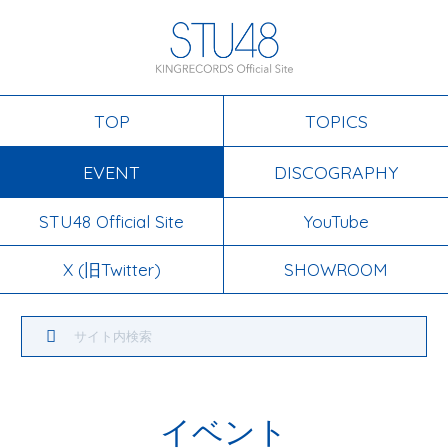
TOP
TOPICS
EVENT
DISCOGRAPHY
STU48 Official Site
YouTube
X (旧Twitter)
SHOWROOM
イベント