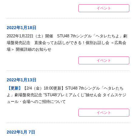
イベント
2022年1月18日
2022年1月22日（土）開催 STU48 7thシングル「ヘタレたちよ」劇
場盤発売記念 直接会ってお話しができる！個別お話し会 ＜広島会
場＞ 開催詳細のお知らせ
イベント
2022年1月13日
【更新】
【2/4（金）18:00更新】STU48 7thシングル「ヘタレたち
よ」劇場盤発売記念 “STU48プレミアムくじ”抽せん会 タイムスケジ
ュール・会場へのご招待について
イベント
2022年1月 7日