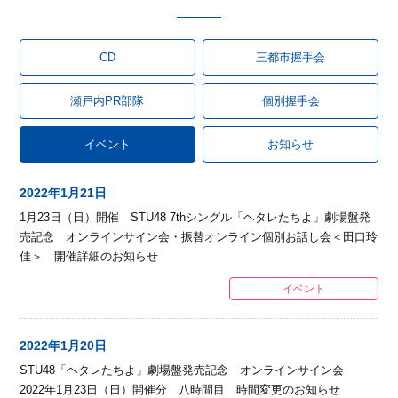
CD
三都市握手会
瀬戸内PR部隊
個別握手会
イベント
お知らせ
2022年1月21日
1月23日（日）開催 STU48 7thシングル「ヘタレたちよ」劇場盤発
売記念 オンラインサイン会・振替オンライン個別お話し会＜田口玲
佳＞ 開催詳細のお知らせ
イベント
2022年1月20日
STU48「ヘタレたちよ」劇場盤発売記念 オンラインサイン会
2022年1月23日（日）開催分 八時間目 時間変更のお知らせ