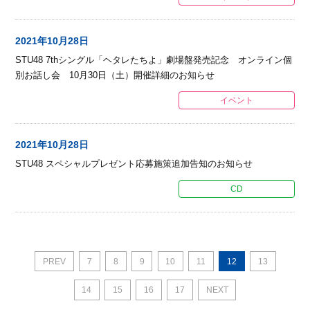
2021年10月28日
STU48 7thシングル「ヘタレたちよ」劇場盤発売記念 オンライン個
別お話し会 10月30日（土）開催詳細のお知らせ
イベント
2021年10月28日
STU48 スペシャルプレゼント応募施策追加告知のお知らせ
CD
PREV
7
8
9
10
11
12
13
14
15
16
17
NEXT