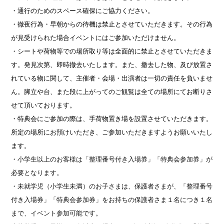
・通行のためのスペース確保にご協力ください。
・徹夜行為・早朝からの待機は禁止とさせていただきます。その行為
が見受けられた場合イベントにはご参加いただけません。
・シートや荷物等での場所取り等は全面的に禁止とさせていただきま
す。発見次第、即時撤去いたします。また、撤去した物、及び放置さ
れている物に関して、主催者・会場・出演者は一切の責任を負いませ
ん。脚立や台、また段に上がってのご観覧は全ての場所にてお断りさ
せて頂いております。
・特典会にご参加の際は、手荷物置き場を設置させていただきます。
所定の場所にお預けいただき、ご参加いただきますようお願いいたし
ます。
・小学生以上のお客様は「整理番号付き入場券」「特典会参加券」が
必要となります。
・未就学児（小学生未満）のお子さまは、保護者さまが、「整理番号
付き入場券」「特典会参加券」をお持ちの保護者さま１名につき１名
まで、イベント参加可能です。