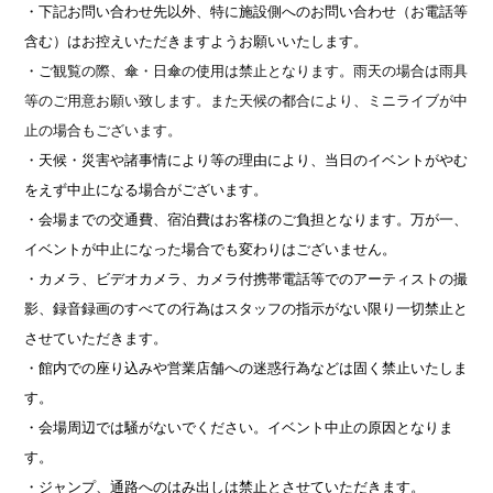
・下記お問い合わせ先以外、特に施設側へのお問い合わせ（お電話等
含む）はお控えいただきますようお願いいたします。
・
ご観覧の際、傘・日傘の使用は禁止となります。雨天の場合は雨具
等のご用意お願い致します。また天候の都合により、ミニライブが中
止の場合もございます。
・天候・災害や諸事情により等の理由により、当日のイベントがやむ
をえず中止になる場合がございます。
・会場までの交通費、宿泊費はお客様のご負担となります。万が一、
イベントが中止になった場合でも変わりはございません。
・カメラ、ビデオカメラ、カメラ付携帯電話等でのアーティストの撮
影、録音録画のすべての行為はスタッフの指示がない限り一切禁止と
させていただきます。
・館内での座り込みや営業店舗への迷惑行為などは固く禁止いたしま
す。
・会場周辺では騒がないでください。イベント中止の原因となりま
す。
・ジャンプ、通路へのはみ出しは禁止とさせていただきます。