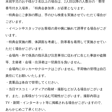
未就学児のお子様が２名以上の場合は、
2
人目以降の人数分の「整理
番号付き入場券」「特典会参加券」が必要となります。
・特典会にご参加の際は、手のひら検査を実施させていただく場合が
ございます。
・イベント中スタッフがお客様の肩や腕に触れて誘導する場合がござ
います。
・特典会実施の際、体調面を考慮し、防寒着を着用して実施させてい
ただく場合がございます。
・会場内・外で係員の指示及び注意事項に従わずに生じた事故や盗難
等、主催者・会場・出演者は一切責任を負いません。
・会場内にロッカーやクロークはございません。手荷物の管理は自己
責任にてお願いいたします。
・貴重品は各自で管理してください。
・当日マスコミ・メディアの取材・撮影などが入る場合がございま
す。また、お客様がうつり込む可能性がございます。撮影内容は
TV
・新聞・インターネット等に掲載される場合がございますので、
あらかじめご了承ください。