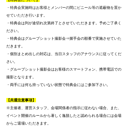
・特典会実施時はお客様とメンバーの間にビニール等の遮蔽物を置か
せていただき行います。
・特典会は列が途切れ次第終了とさせていただきます。予めご了承く
ださい。
・特典会はグループショット撮影会⇒握手会の順番で実施させていた
だきます。
・個別まとめ出しの対応は、当日スタッフのアナウンスに従ってくだ
さい。
・グループショット撮影会はお客様のスマートフォン、携帯電話での
撮影となります。
・両手には何も持っていない状態で特典会にはご参加下さい。
【共通注意事項】
※主催者、運営スタッフ、会場関係者の指示に従わない場合、また、
イベント開催のルールから著しく逸脱したと認められる場合には会場
からご退場いただきます。