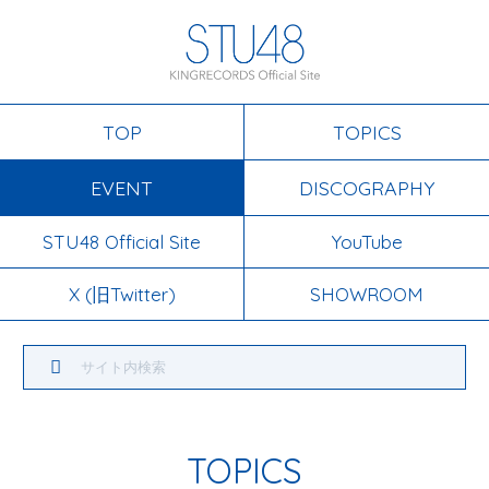
TOP
TOPICS
EVENT
DISCOGRAPHY
STU48 Official Site
YouTube
X (旧Twitter)
SHOWROOM
TOPICS