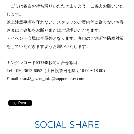
・ゴミは各自お持ち帰りいただきますよう、ご協力お願いいた
します。
以上注意事項を守れない、スタッフのご案内等に従えないお客
さまはご参加をお断りまたはご退場いただきます。
・イベント会場は半屋外となります。各自のご判断で防寒対策
をしていただきますようお願いいたします。
キングレコード
STU48
お問い合せ窓口
Tel
：
050-3612-6052
（土日祝祭日を除く
10:00
〜
18:00
）
E-mail
：
stu48_event_info@support-user.com
Post
SOCIAL SHARE