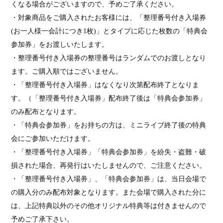
くなる場合がございますので、予めご了承ください。
・対象商品をご購入されたお客様には、「整理番号付き入場券
(
お一人様一会計につき
1
枚
)
」とタイプに応じた枚数の「特典会
参加券」をお渡しいたします。
・整理番号付き入場券の整理番号はランダムでのお渡しとなり
ます。ご購入順ではございません。
・「整理番号付き入場券」はなくなり次第配布終了となりま
す。（「整理番号付き入場券」配布終了後は「特典会参加券」
のみ配布となります。
・「特典会参加券」をお持ちの方は、ミニライブ終了後の特典
会にご参加いただけます。
・「整理番号付き入場券」「特典会参加券」を紛失・盗難・破
損された場合、再発行はいたしませんので、ご注意ください。
・「整理番号付き入場券」、「特典会参加券」は、当日会場で
の購入分のみ配布対象となります。また会場で購入された分に
は、上記特典以外のその他オリジナル特典等は付きませんので
予めご了承下さい。