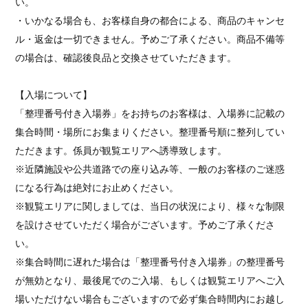
い。
・いかなる場合も、お客様自身の都合による、商品のキャンセ
ル・返金は一切できません。予めご了承ください。商品不備等
の場合は、確認後良品と交換させていただきます。
【入場について】
「整理番号付き入場券」
をお持ちのお客様は、入場券に記載の
集合時間・場所にお集まりください。整理番号順に整列してい
ただきます。係員が観覧エリアへ誘導致します。
※近隣施設や公共道路での座り込み等、一般のお客様のご迷惑
になる行為は絶対にお止めください。
※観覧エリアに関しましては、当日の状況により、様々な制限
を設けさせていただく場合がございます。予めご了承くださ
い。
※集合時間に遅れた場合は「整理番号付き入場券」の整理番号
が無効となり、最後尾でのご入場、もしくは観覧エリアへご入
場いただけない場合もございますので必ず集合時間内にお越し