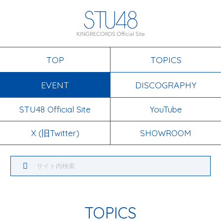
TOP
TOPICS
EVENT
DISCOGRAPHY
STU48 Official Site
YouTube
X (旧Twitter)
SHOWROOM
TOPICS