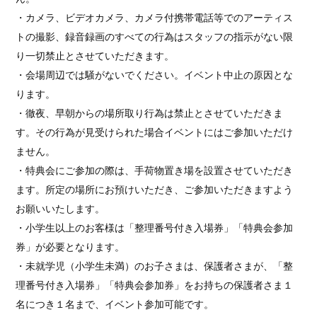
・カメラ、ビデオカメラ、カメラ付携帯電話等でのアーティス
トの撮影、録音録画のすべての行為はスタッフの指示がない限
り一切禁止とさせていただきます。
・会場周辺では騒がないでください。イベント中止の原因とな
ります。
・徹夜、早朝からの場所取り行為は禁止とさせていただきま
す。その行為が見受けられた場合イベントにはご参加いただけ
ません。
・特典会にご参加の際は、手荷物置き場を設置させていただき
ます。所定の場所にお預けいただき、ご参加いただきますよう
お願いいたします。
・小学生以上のお客様は「整理番号付き入場券」「特典会参加
券」が必要となります。
・未就学児（小学生未満）のお子さまは、保護者さまが、「整
理番号付き入場券」「特典会参加券」をお持ちの保護者さま１
名につき１名まで、イベント参加可能です。