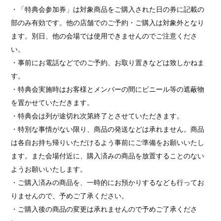
・「特典会参加券」は対象商品をご購入された日の券に記載の
部のみ有効です。他の店舗でのご予約・ご購入は対象外となり
ます。別日、他の会場では使用できませんのでご注意くださ
い。
・事前にお電話などでのご予約、お取り置きなどは致しかねま
す。
・特典会実施時はお客様とメンバーの間にビニール等の遮蔽物
を置かせていただきます。
・特典会は列が途切れ次第終了とさせていただきます。
・特別な事情がない限り、商品の発送などは承れません。商品
は各自お持ち帰りいただけるよう事前にご準備をお願いいたし
ます。また会場付近に、購入済みの商品を放置することのない
ようお願いいたします。
・ご購入済みの商品を、一時的にお預かりするなども行ってお
りませんので、予めご了承ください。
・ご購入後の商品の変更は承れませんので予めご了承くださ