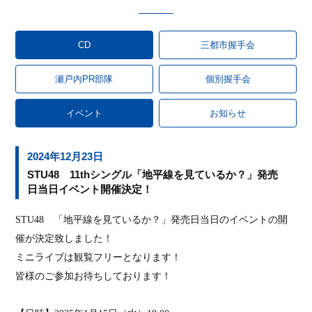
CD
三都市握手会
瀬戸内PR部隊
個別握手会
イベント
お知らせ
2024年12月23日
STU48 11thシングル「地平線を見ているか？」発売
日当日イベント開催決定！
STU48
「地平線を見ているか？」発売日当日のイベントの開
催が決定致しました！
ミニライブは観覧フリーとなります！
皆様のご参加お待ちしております！