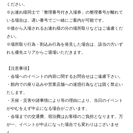
ください。
※お連れ様同⼠で
「整理番号付き入場券」
の整理番号が離れて
いる場合は、遅い番号でご⼀緒にご案内が可能です。
※後から入場されるお連れ様の分の場所取りなどはご遠慮くだ
さい。
※場所取り行為・割込み行為を発見した場合は、該当の方いず
れも優先エリアからご退場いただきます。
【注意事項】
・会場へのイベントの内容に関するお問合せはご遠慮下さい。
・館内での座り込みや営業店舗への迷惑行為などは固く禁止い
たします。
・天候・災害や諸事情により等の理由により、当日のイベント
がやむをえず中止になる場合がございます。
・会場までの交通費、宿泊費はお客様のご負担となります。万
が一、イベントが中止になった場合でも変わりはございませ
ん。