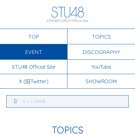
TOP
TOPICS
EVENT
DISCOGRAPHY
STU48 Official Site
YouTube
X (旧Twitter)
SHOWROOM
TOPICS