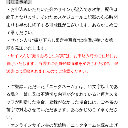
【注意事項】
・お申込みいただいた分のサインが記入でき次第、配信は
終了となります。そのためスケジュールに記載のある時間
よりも早めに終了する可能性がございます。あらかじめご
了承ください。
・サイン入り“撮り下ろし限定生写真”は準備が整い次第、
順次発送いたします。
・サイン入り“撮りおろし生写真”は、お申込み時のご住所にお
届けいたします。当選後に会員登録情報を変更された場合、発
送先には反映されませんのでご注意ください。
・ご登録いただいた「ニックネーム」は、
11
文字以上であ
る場合、禁止又は不適切な内容が含まれていると運営スタ
ッフが判断した場合、登録がなかった場合には、ご本名の
苗字で対応させていただきます。あらかじめご了承くださ
い。
・オンラインサイン会の配信時、ニックネームを読み上げ