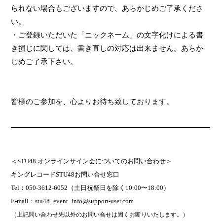
られない場合もございますので、あらかじめご了承くださ
い。
・ご登録いただいた「ニックネーム」の文字化けによる書
き損じに関しては、書き直しの対応は出来ません。あらか
じめご了承下さい。
皆様のご参加を、心よりお待ち致しております。
＜
STU48
オンラインサイン会についてのお問い合わせ＞
キングレコード
STU48
お問い合せ窓口
Tel
：
050-3612-6052
（土日祝祭日を除く
10:00
〜
18:00
）
E-mail
：
stu48_event_info@support-user.com
（上記問い合わせ先以外のお問い合せは固くお断りいたします。）