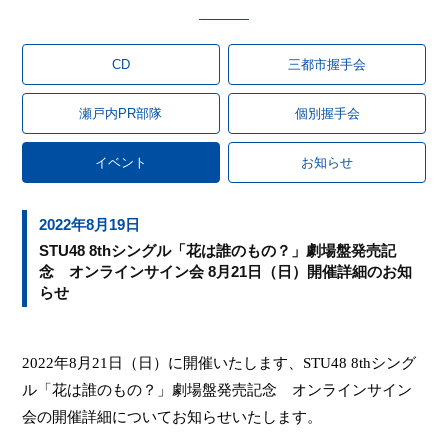
CD
三都市握手会
瀬戸内PR部隊
個別握手会
イベント
お知らせ
2022年8月19日
STU48 8thシングル「花は誰のもの？」劇場盤発売記
念 オンラインサイン会 8月21日（日）開催詳細のお知
らせ
2022
年
8
月
21
日（日）に開催いたします、
STU48 8th
シング
ル「花は誰のもの？」劇場盤発売記念 オンラインサイン
会の開催詳細についてお知らせいたします。