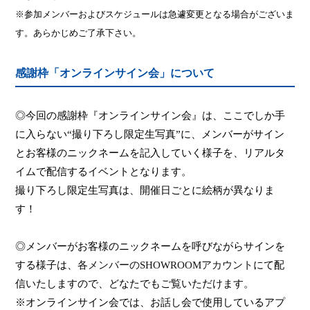
※参加メンバーおよびスケジュールは急遽変更となる場合がございま
す。あらかじめご了承下さい。
感謝枠「オンラインサイン会」について
◎今回の感謝枠『オンラインサイン会』は、ここでしか手
に入らない
“
撮り下ろし限定生写真
”
に、メンバーがサイン
とお客様のニックネームを記入していく様子を、リアルタ
イムで配信するイベントとなります。
撮り下ろし限定生写真は、開催日ごとに絵柄が異なりま
す！
◎メンバーがお客様のニックネームを呼びながらサインを
する様子は、
各メンバーの
SHOWROOM
アカウント
にて配
信いたしますので、どなたでもご覧いただけます。
※オンラインサイン会では、お話し会で使用しているアプ