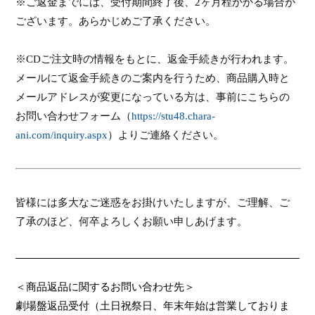
※ご返金までには、受付期間終了後、
2
ヶ月程かかる場合が
ございます。あらかじめご了承ください。
※
CD
ご注文時の情報をもとに、返金手続きが行われます。
メールにて返金手続きのご案内を行うため、商品購入時と
メールアドレスが変更になっている方は、事前にこちらの
お問い合わせフォーム（
https://stu48.chara-
ani.com/inquiry.aspx
）よりご連絡ください。
皆様には多大なご迷惑をお掛けいたしますが、ご理解、ご
了承のほど、何卒よろしくお願い申しあげます。
＜商品返品に関するお問い合わせ先＞
劇場盤返品受付（土日祝祭日、年末年始は営業しておりま