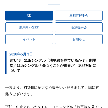
CD
三都市握手会
瀬戸内PR部隊
個別握手会
イベント
お知らせ
2026年5月 3日
STU48 11thシングル「地平線を見ているか？」劇場
盤／12thシングル「傷つくことが青春だ」返品対応に
ついて
平素より、
STU48
に多大な応援をいただきまして、誠に有
難うございます。
下記、中止となった
STU48
11th
シングル「地平線を見てい