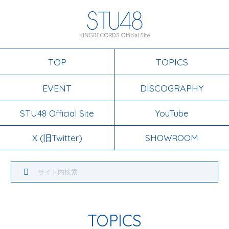
TOP
TOPICS
EVENT
DISCOGRAPHY
STU48 Official Site
YouTube
X (旧Twitter)
SHOWROOM
TOPICS