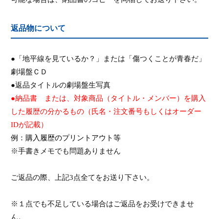
返品物について
●「地平線を見ているか？」または「傷つくことが青春だ」
劇場盤ＣＤ
●返品タイトルの劇場盤生写真
●納品書 または、対象商品（タイトル・メンバー）を購入
した履歴の分かるもの（氏名・注文番号もしくはオーダー
ID
が記載）
例：購入履歴のプリントアウト等
※手書きメモでも問題ありません
ご返品の際、上記
3
点全てをお送り下さい。
※１点でも不足している場合はご返品をお受けできませ
ん。