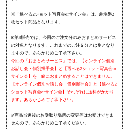
※「選べる
2
ショット写真会
or
サイン会」は、劇場盤
2
枚セット商品となります。
※
第
8
販売
では、今回の
ご注文
分のみ
おまとめサービス
の対象となります。
これま
でのご注文分とは別となり
ますので、あらかじめご了承下さい。
今回の「おまとめサービス」では、【オンライン個別
お話し会・個別握手会】と【選べる
2
ショット写真会
or
サイン会】を一緒におまとめすることはできません。
【オンライン個別お話し会・個別握手会】と【選べる
2
ショット写真会
or
サイン会】それぞれに送料がかかり
ます。あらかじめご了承下さい。
※
商品当選後のお受取り場所の変更等はお受けできま
せんので、あらかじめご了承ください。