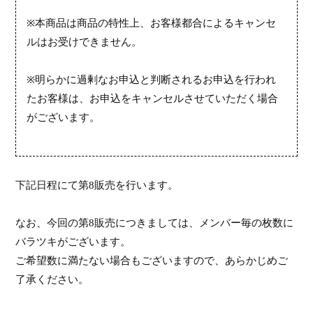
※
本商品は商品の特性上、お客様都合によるキャンセ
ルはお受けできません。
※
明らかに過剰なお申込と判断されるお申込を行われ
たお客様は、お申込をキャンセルさせていただく場合
がございます。
下記日程にて第
8
販売を行
います
。
なお、今回の第
8
販売につきましては、メンバー毎の枚数に
バラツキがございます。
ご希望数に満たない場合もございますので、あらかじめご
了承ください。