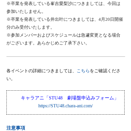
※卒業を発表している峯吉愛梨沙につきましては、今回は
参加いたしません。
※卒業を発表している井出叶につきましては、
4
月
20
日開催
分のみ受付いたします。
※参加メンバーおよびスケジュールは急遽変更となる場合
がございます。あらかじめご了承下さい。
各イベントの詳細につきましては、
こちら
をご確認くださ
い。
キャラアニ
「
STU48
劇場盤申込みフォーム
」
https://STU48.chara-ani.com/
注意事項