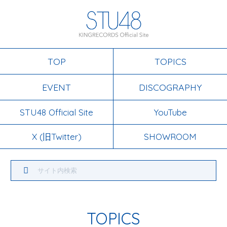
TOP
TOPICS
EVENT
DISCOGRAPHY
STU48 Official Site
YouTube
X (旧Twitter)
SHOWROOM
TOPICS