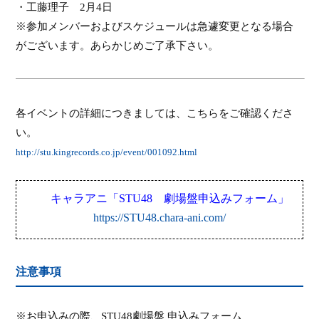
・工藤理子
2
月
4
日
※参加メンバーおよびスケジュールは急遽変更となる場合
がございます。あらかじめご了承下さい。
各イベントの詳細につきましては、こちらをご確認くださ
い。
http://stu.kingrecords.co.jp/event/001092.html
キャラアニ
「
STU48
劇場盤申込みフォーム
」
https://STU48.chara-ani.com/
注意事項
※お申込みの際、
STU48
劇場盤 申込みフォーム