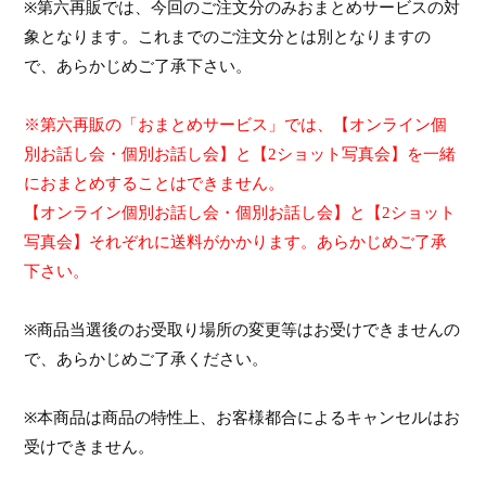
※
第六再販
では、今回の
ご注文
分のみ
おまとめサービスの対
象となります。
これま
でのご注文分とは別となりますの
で、あらかじめご了承下さい。
※第六再販
の「おまとめサービス」では、【オンライン個
別お話し会・個別お話し会】と【
2
ショット写真会】を一緒
におまとめすることはできません。
【オンライン個別お話し会・個別お話し会】と【
2
ショット
写真会】それぞれに送料がかかります。あらかじめご了承
下さい。
※
商品当選後のお受取り場所の変更等はお受けできませんの
で、あらかじめご了承ください。
※
本商品は商品の特性上、お客様都合によるキャンセルはお
受けできません。