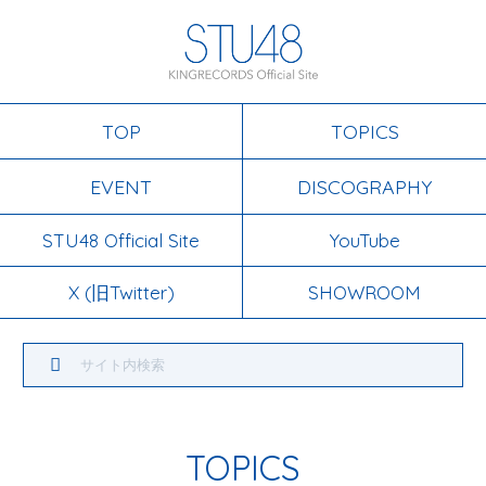
TOP
TOPICS
EVENT
DISCOGRAPHY
STU48 Official Site
YouTube
X (旧Twitter)
SHOWROOM
TOPICS