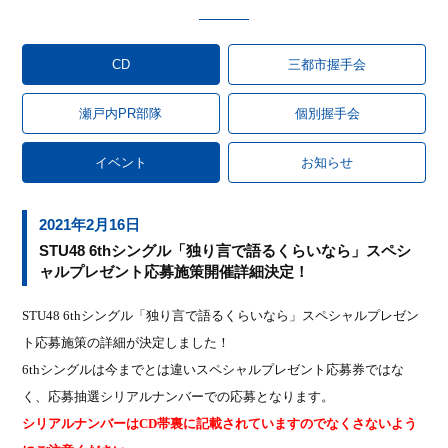
CD
三都市握手会
瀬戸内PR部隊
個別握手会
イベント
お知らせ
2021年2月16日
STU48 6thシングル「独り言で語るくらいなら」スペシ
ャルプレゼント応募施策開催詳細決定！
STU48 6th
シングル「独り言で語るくらいなら」スペシャルプレゼン
ト応募施策の詳細が決定しました！
6th
シングルは今までとは違いスペシャルプレゼント応募券ではな
く、応募抽選シリアルナンバーでの応募となります。
シリアルナンバーは
CD
帯裏に記載されていますのでなくさないよう