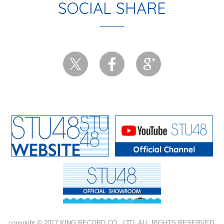
SOCIAL SHARE
copyright © 2017 KING RECORD CO., LTD. ALL RIGHTS RESERVED.