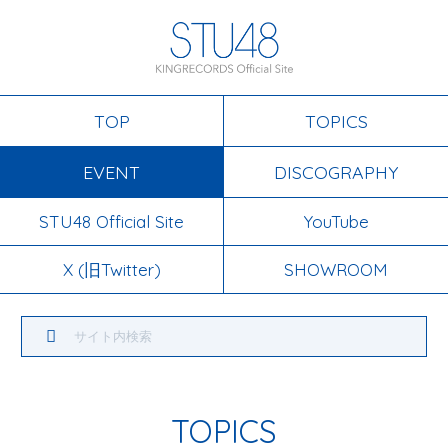
TOP
TOPICS
EVENT
DISCOGRAPHY
STU48 Official Site
YouTube
X (旧Twitter)
SHOWROOM
TOPICS