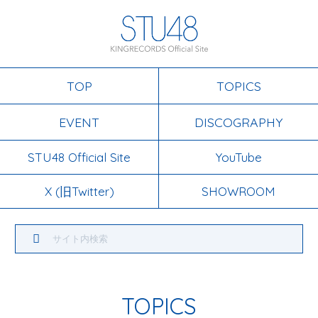
TOP
TOPICS
EVENT
DISCOGRAPHY
STU48 Official Site
YouTube
X (旧Twitter)
SHOWROOM
TOPICS