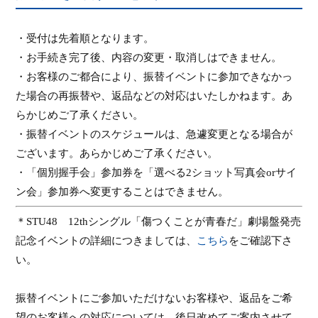
・受付は先着順となります。
・お手続き完了後、内容の変更・取消しはできません。
・お客様のご都合により、振替イベントに参加できなかっ
た場合の再振替や、返品などの対応はいたしかねます。あ
らかじめご了承ください。
・振替イベントのスケジュールは、急遽変更となる場合が
ございます。あらかじめご了承ください。
・「個別握手会」参加券を「選べる
2
ショット写真会
or
サイ
ン会」参加券へ変更することはできません。
＊
STU48
12th
シングル「傷つくことが青春だ」劇場盤発売
記念イベントの詳細につきましては、
こちら
をご確認下さ
い。
振替イベントにご参加いただけないお客様や、返品をご希
望のお客様への対応については、後日改めてご案内させて