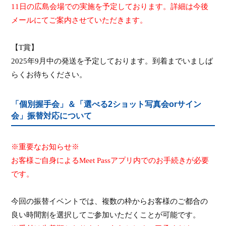
11
日の広島会場での実施を予定しております。詳細は今後
メールにてご案内させていただきます。
【
T
賞】
2025
年
9
月中の発送を予定しております。到着までいましば
らくお待ちください。
「個別握手会」＆「選べる2ショット写真会orサイン
会」振替対応について
※重要なお知らせ※
お客様ご自身による
Meet Pass
アプリ内でのお手続きが必要
です。
今回の振替イベントでは、複数の枠からお客様のご都合の
良い時間割を選択してご参加いただくことが可能です。