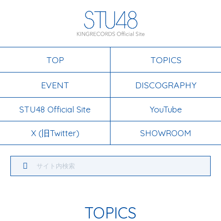
TOP
TOPICS
EVENT
DISCOGRAPHY
STU48 Official Site
YouTube
X (旧Twitter)
SHOWROOM
TOPICS