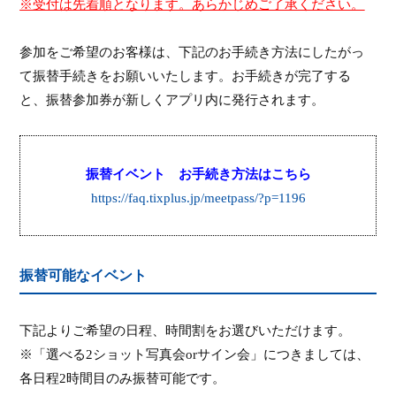
※受付は先着順となります。あらかじめご了承ください。
参加をご希望のお客様は、下記のお手続き方法にしたがっ
て振替手続きをお願いいたします。お手続きが完了する
と、振替参加券が新しくアプリ内に発行されます。
振替イベント お手続き方法はこちら
https://faq.tixplus.jp/meetpass/?p=1196
振替可能なイベント
下記よりご希望の日程、時間割をお選びいただけます。
※「選べる
2
ショット写真会
or
サイン会」につきましては、
各日程
2
時間目のみ振替可能です。