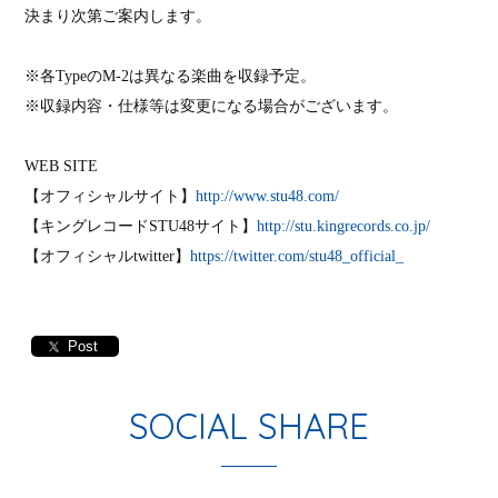
決まり次第ご案内します。
※各
Type
の
M-2
は異なる楽曲を収録予定。
※収録内容・仕様等は変更になる場合がございます。
WEB SITE
【オフィシャルサイト】
http://www.stu48.com/
【キングレコード
STU48
サイト】
http://stu.kingrecords.co.jp/
【オフィシャル
twitter
】
https://twitter.com/stu48_official_
Post
SOCIAL SHARE