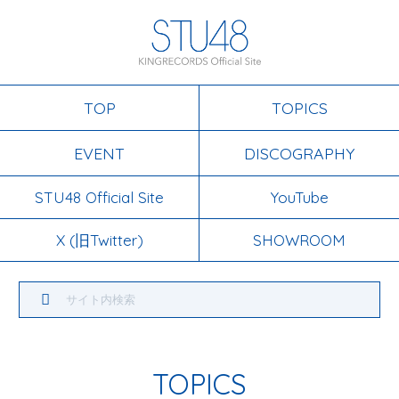
TOP
TOPICS
EVENT
DISCOGRAPHY
STU48 Official Site
YouTube
X (旧Twitter)
SHOWROOM
TOPICS