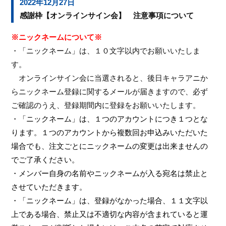
2022年12月27日
感謝枠【オンラインサイン会】 注意事項について
※
ニックネームについて
※
・「ニックネーム」は、１０文字以内でお願いいたしま
す。
オンライン
サイン会に当選されると、
後日
キャラアニか
らニックネーム登録に関するメールが届きますので、必ず
ご確認のうえ、登録期間内に登録をお願いいたします。
・「ニックネーム」は、１つのアカウントにつき１つとな
ります。１つのアカウントから複数回お申込みいただいた
場合でも、注文ごとにニックネームの変更は出来ませんの
でご了承ください。
・メンバー自身の名前やニックネームが入る宛名は禁止と
させていただきます。
・「ニックネーム」は、登録がなかった場合、１１文字以
上である場合、禁止又は不適切な内容が含まれていると運